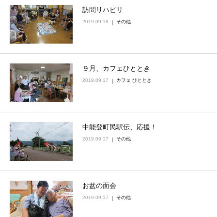
訪問リハビリ
2019.09.18
その他
９月、カフェひととき
2019.09.17
カフェ ひととき
中能登町民駅伝、応援！
2019.09.17
その他
お盆の面会
2019.09.17
その他