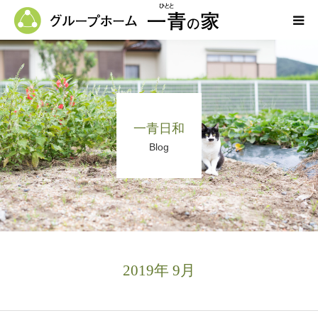
ホーム
一青の家の紹介
一青日和
求人募集
Blog
ブログ
よくある質問
お問い合わせ
2019年 9月