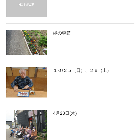
緑の季節
１０/２５（日）、２６（土）
4月23日(木)