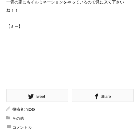
一青の家にもイルミネーションをやっているので見に来て下さい
ね！！
【ミー】
Tweet
Share
投稿者:
hitoto
その他
コメント:
0