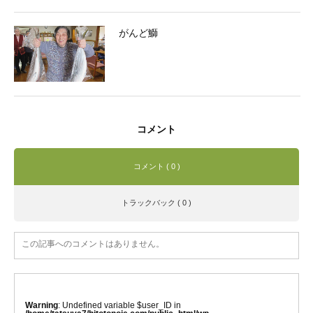
がんど鰤
コメント
コメント ( 0 )
トラックバック ( 0 )
この記事へのコメントはありません。
Warning
: Undefined variable $user_ID in