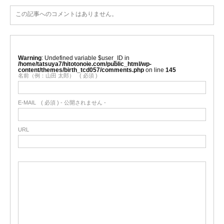
この記事へのコメントはありません。
Warning
: Undefined variable $user_ID in
/home/tatsuya7/hitotonoie.com/public_html/wp-
content/themes/birth_tcd057/comments.php
on line
145
名前（例：山田 太郎）
( 必須 )
E-MAIL
( 必須 ) - 公開されません -
URL