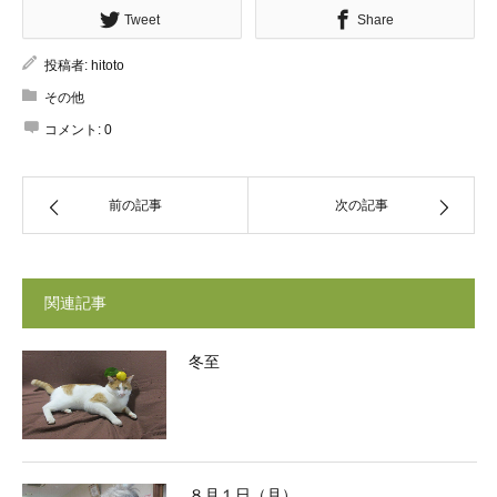
Tweet
Share
投稿者:
hitoto
その他
コメント:
0
前の記事
次の記事
関連記事
冬至
８月１日（月）