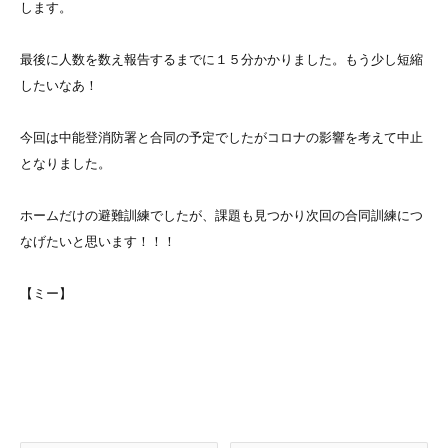
します。
最後に人数を数え報告するまでに１５分かかりました。もう少し短縮
したいなあ！
今回は中能登消防署と合同の予定でしたがコロナの影響を考えて中止
となりました。
ホームだけの避難訓練でしたが、課題も見つかり次回の合同訓練につ
なげたいと思います！！！
【ミー】