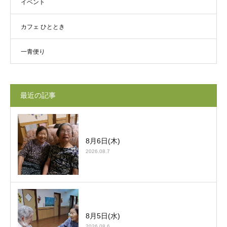
イベント
カフェ ひととき
一青便り
最近の記事
8月6日(木)
2026.08.7
8月5日(水)
2026.08.6