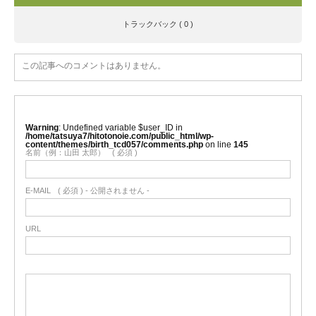
トラックバック ( 0 )
この記事へのコメントはありません。
Warning
: Undefined variable $user_ID in
/home/tatsuya7/hitotonoie.com/public_html/wp-
content/themes/birth_tcd057/comments.php
on line
145
名前（例：山田 太郎）
( 必須 )
E-MAIL
( 必須 ) - 公開されません -
URL