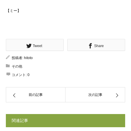
【ミー】
Tweet
Share
投稿者:
hitoto
その他
コメント:
0
前の記事
次の記事
関連記事