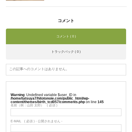
コメント
コメント ( 0 )
トラックバック ( 0 )
この記事へのコメントはありません。
Warning
: Undefined variable $user_ID in
/home/tatsuya7/hitotonoie.com/public_html/wp-
content/themes/birth_tcd057/comments.php
on line
145
名前（例：山田 太郎）
( 必須 )
E-MAIL
( 必須 ) - 公開されません -