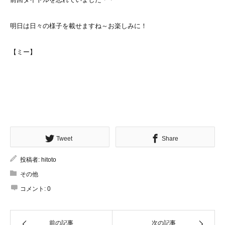
明日は日々の様子を載せますね～お楽しみに！
【ミー】
Tweet
Share
投稿者:
hitoto
その他
コメント:
0
前の記事
次の記事