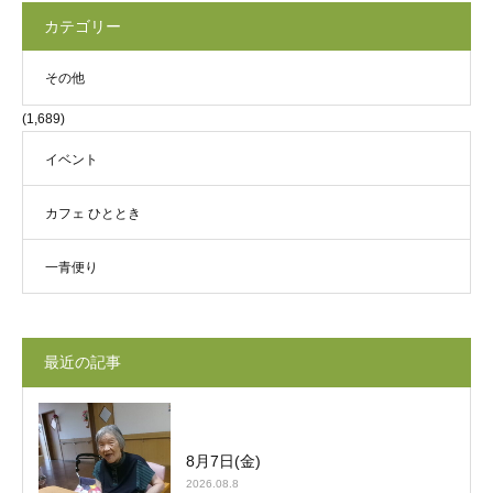
カテゴリー
その他
(1,689)
イベント
カフェ ひととき
一青便り
最近の記事
8月7日(金)
2026.08.8