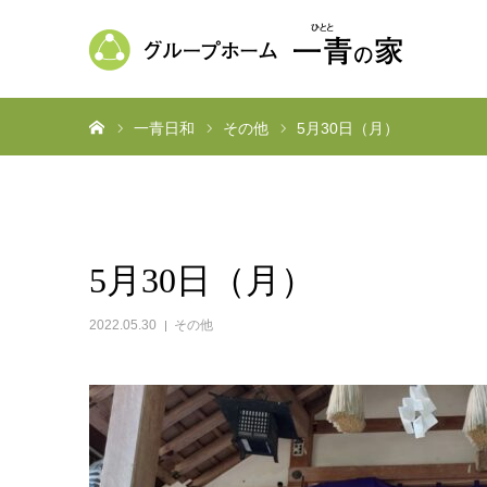
ホーム
一青日和
その他
5月30日（月）
5月30日（月）
2022.05.30
その他