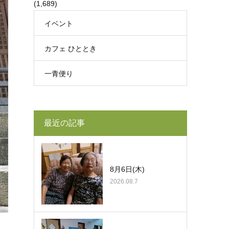
(1,689)
イベント
カフェ ひととき
一青便り
最近の記事
8月6日(木)
2026.08.7