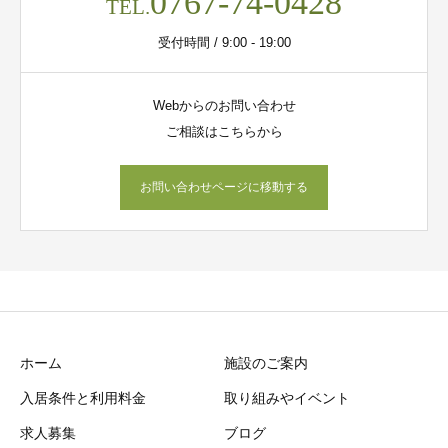
0767-74-0428
TEL.
受付時間 / 9:00 - 19:00
Webからのお問い合わせ
ご相談はこちらから
お問い合わせページに移動する
ホーム
施設のご案内
入居条件と利用料金
取り組みやイベント
求人募集
ブログ