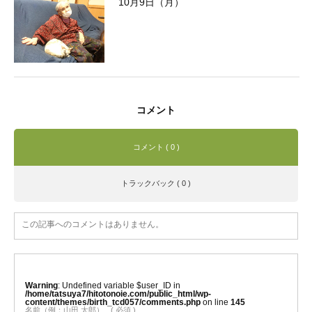
10月9日（月）
コメント
コメント ( 0 )
トラックバック ( 0 )
この記事へのコメントはありません。
Warning
: Undefined variable $user_ID in
/home/tatsuya7/hitotonoie.com/public_html/wp-
content/themes/birth_tcd057/comments.php
on line
145
名前（例：山田 太郎）
( 必須 )