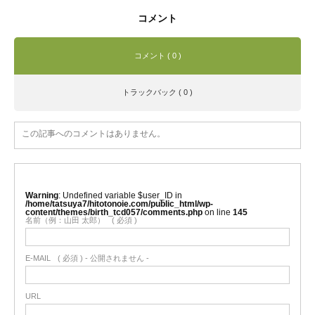
コメント
コメント ( 0 )
トラックバック ( 0 )
この記事へのコメントはありません。
Warning
: Undefined variable $user_ID in
/home/tatsuya7/hitotonoie.com/public_html/wp-
content/themes/birth_tcd057/comments.php
on line
145
名前（例：山田 太郎）
( 必須 )
E-MAIL
( 必須 ) - 公開されません -
URL