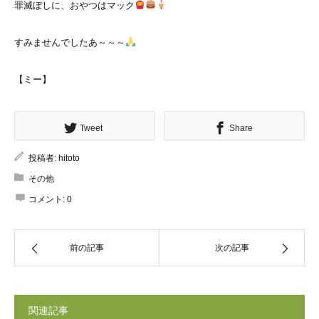
罪滅ぼしに、おやつはマック
すみませんでしたあ～～～
【ミー】
Tweet
Share
投稿者:
hitoto
その他
コメント:
0
前の記事
次の記事
関連記事