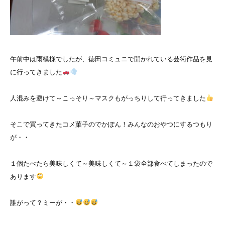
午前中は雨模様でしたが、徳田コミュニで開かれている芸術作品を見
に行ってきました
人混みを避けて～こっそり～マスクもがっちりして行ってきました
そこで買ってきたコメ菓子のでかぽん！みんなのおやつにするつもり
が・・
１個たべたら美味しくて～美味しくて～１袋全部食べてしまったので
あります
誰がって？ミーが・・