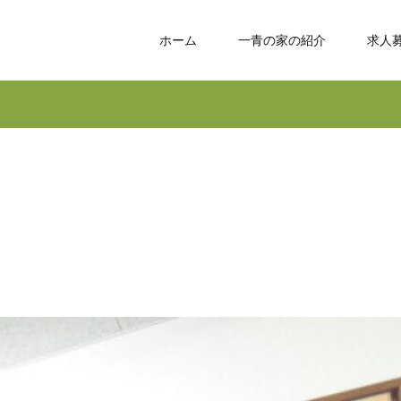
ホーム
一青の家の紹介
求人