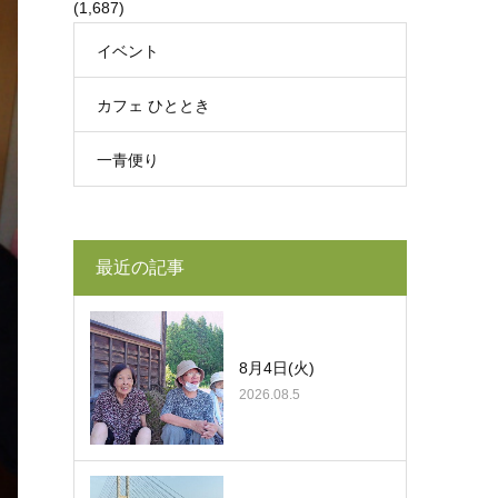
(1,687)
イベント
カフェ ひととき
一青便り
最近の記事
8月4日(火)
2026.08.5