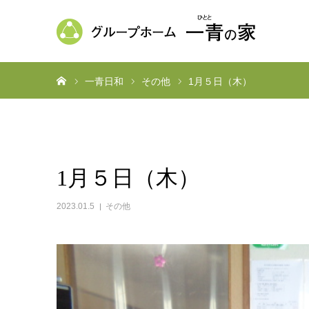
ホーム
一青日和
その他
1月５日（木）
1月５日（木）
2023.01.5
その他