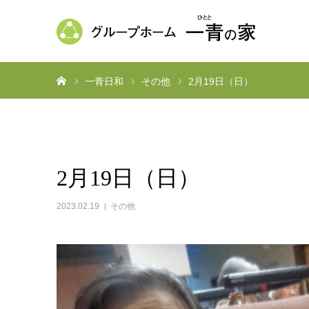
ホーム
一青日和
その他
2月19日（日）
2月19日（日）
2023.02.19
その他