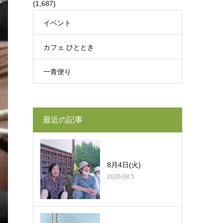
(1,687)
イベント
カフェ ひととき
一青便り
最近の記事
8月4日(火)
2026.08.5