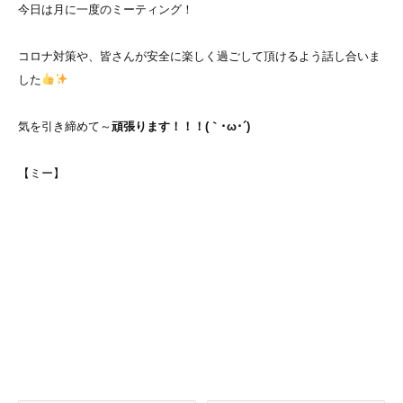
今日は月に一度のミーティング！
コロナ対策や、皆さんが安全に楽しく過ごして頂けるよう話し合いま
した
気を引き締めて～
頑張ります！！！(｀･ω･´)ゞ
【ミー】