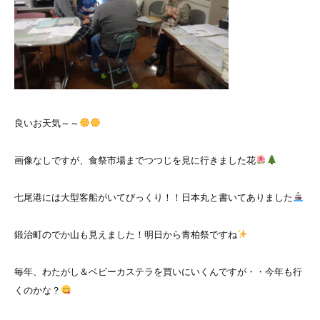
良いお天気～～
画像なしですが、食祭市場までつつじを見に行きました花
七尾港には大型客船がいてびっくり！！日本丸と書いてありました
鍛治町のでか山も見えました！明日から青柏祭ですね
毎年、わたがし＆ベビーカステラを買いにいくんですが・・今年も行
くのかな？