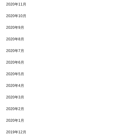
2020年11月
2020年10月
2020年9月
2020年8月
2020年7月
2020年6月
2020年5月
2020年4月
2020年3月
2020年2月
2020年1月
2019年12月
施設案内
シェア
電話
お問い合わせ