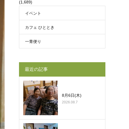
(1,689)
イベント
カフェ ひととき
一青便り
最近の記事
8月6日(木)
2026.08.7