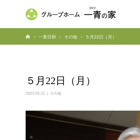
ホーム
一青日和
その他
５月22日（月）
５月22日（月）
2023.05.22
その他