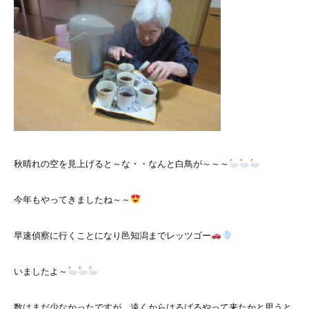
秋晴れの空を見上げると～な・・なんと白鳥が～～～
今年もやってきましたね～～
早速偵察に行くことになり邑知潟までレッツゴー
いましたよ～
数はまだ少なかったですが、遠くからはるばるやって来たかと思うと