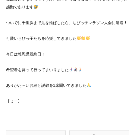
感動であります
ついでに千里浜まで足を延ばしたら、ちびっ子マラソン大会に遭遇！
可愛いちびっ子たちを応援してきました
今日は報恩講最終日！
希望者を募って行ってまいりました
ありがた～いお経と説教を1席聞いてきました
【ミー】