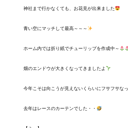
神社まで行かなくても、お花見が出来ました
青い空にマッチして最高～～～
ホーム内では折り紙でチューリップを作成中～
畑のエンドウが大きくなってきましたよ
今年こそは向こうが見えないくらいにフサフサな
去年はレースのカーテンでした・・