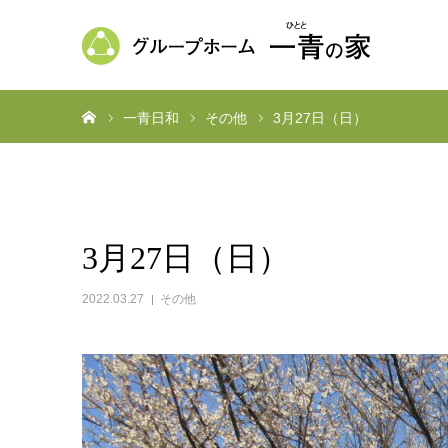
ホーム
一青日和
その他
3月27日（日）
3月27日（日）
2022.03.27
その他