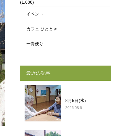
(1,688)
イベント
カフェ ひととき
一青便り
最近の記事
8月5日(水)
2026.08.6