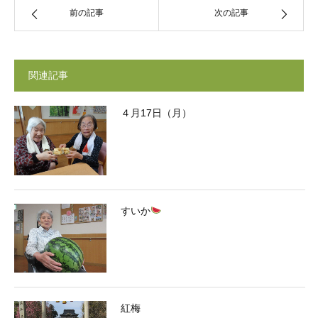
前の記事
次の記事
関連記事
４月17日（月）
すいか
紅梅