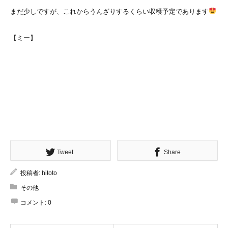
まだ少しですが、これからうんざりするくらい収穫予定であります
【ミー】
Tweet
Share
投稿者:
hitoto
その他
コメント:
0