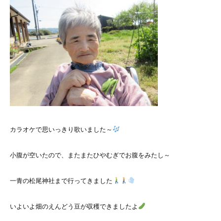
カラオケで思いっきり歌いました～
小腹が空いたので、またまたひやむぎでお腹をみたし～
一青の松尾神社まで行ってきました
いよいよ畑のえんどう豆が収穫できましたよ