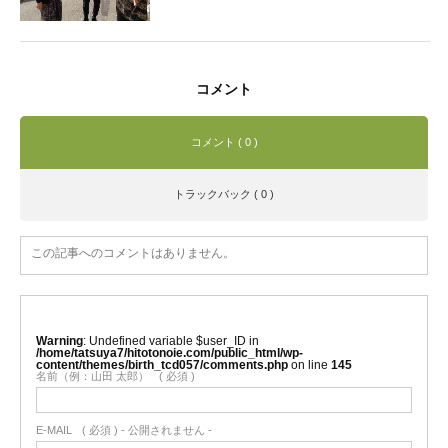
コメント
コメント ( 0 )
トラックバック ( 0 )
この記事へのコメントはありません。
Warning
: Undefined variable $user_ID in
/home/tatsuya7/hitotonoie.com/public_html/wp-
content/themes/birth_tcd057/comments.php
on line
145
名前（例：山田 太郎）
( 必須 )
E-MAIL
( 必須 ) - 公開されません -