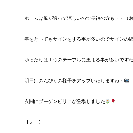
ホームは風が通って涼しいので長袖の方も・・（
年をとってもサインをする事が多いのでサインの
ゆったりは１つのテーブルに集まる事が多いです
明日はのんびりの様子をアップいたしますね～
玄関にブーゲンビリアが登場しました
【ミー】