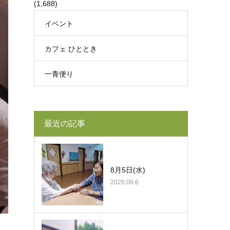
(1,688)
イベント
カフェ ひととき
一青便り
最近の記事
8月5日(水)
2026.08.6