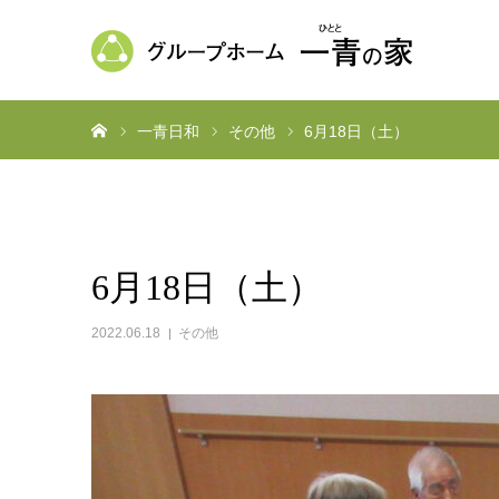
ホーム
一青日和
その他
6月18日（土）
6月18日（土）
2022.06.18
その他