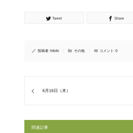
Tweet
Share
投稿者:
hitoto
その他
コメント:
0
6月16日（木）
関連記事