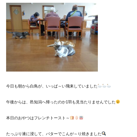
今日も朝から白鳥が、いっぱ～い飛来していました
午後からは、邑知潟へ帰ったのか1羽も見当たりませんでした
本日のおやつはフレンチトースト～
たっぷり液に浸して、バターでこんが～り焼きました