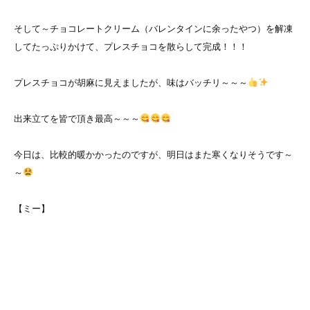
そして～チョコレートクリーム（バレンタインに余ったやつ）を解凍
してたっぷりかけて、プレスチョコを散らして完成！！！
プレスチョコが胡麻に見えましたが、味はバッチリ～～～
出来立てを皆で頂き最高～～～
今日は、比較的暖かかったのですが、明日はまた寒くなりそうです～
～
【ミー】