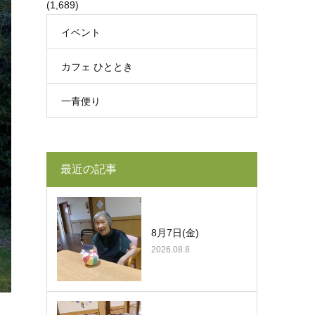
(1,689)
イベント
カフェ ひととき
一青便り
最近の記事
8月7日(金)
2026.08.8