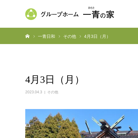
ホーム
一青日和
その他
4月3日（月）
4月3日（月）
2023.04.3
その他