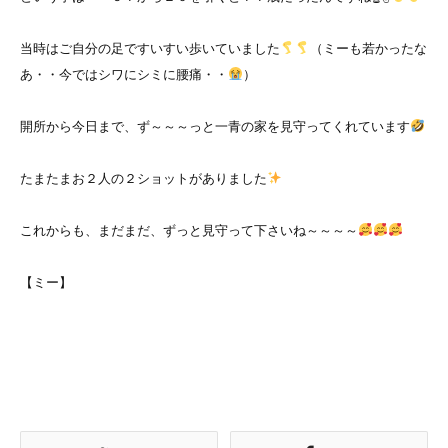
当時はご自分の足ですいすい歩いていました
（ミーも若かったな
あ・・今ではシワにシミに腰痛・・
）
開所から今日まで、ず～～～っと一青の家を見守ってくれています
たまたまお２人の２ショットがありました
これからも、まだまだ、ずっと見守って下さいね～～～～
【ミー】