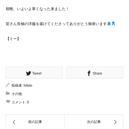
朝晩、いよいよ寒くなった来ました！
皆さん長袖の洋服を届けてくださってありがとう御座います
【ミー】
Tweet
Share
投稿者:
hitoto
その他
コメント:
0
前の記事
次の記事