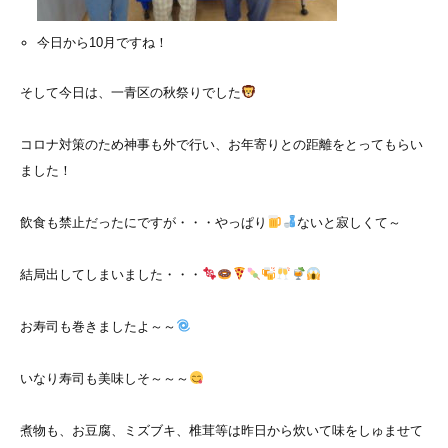
今日から10月ですね！
そして今日は、一青区の秋祭りでした
コロナ対策のため神事も外で行い、お年寄りとの距離をとってもらい
ました！
飲食も禁止だったにですが・・・やっぱり
ないと寂しくて～
結局出してしまいました・・・
お寿司も巻きましたよ～～
いなり寿司も美味しそ～～～
煮物も、お豆腐、ミズブキ、椎茸等は昨日から炊いて味をしゅませて