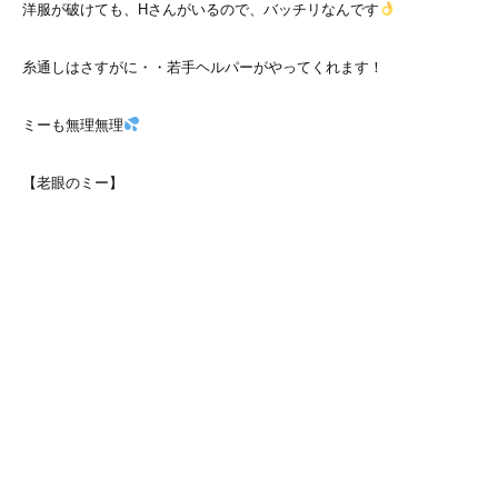
洋服が破けても、Hさんがいるので、バッチリなんです
糸通しはさすがに・・若手ヘルパーがやってくれます！
ミーも無理無理
【老眼のミー】