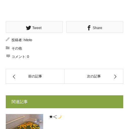
Tweet
Share
投稿者:
hitoto
その他
コメント:
0
前の記事
次の記事
関連記事
☀＜