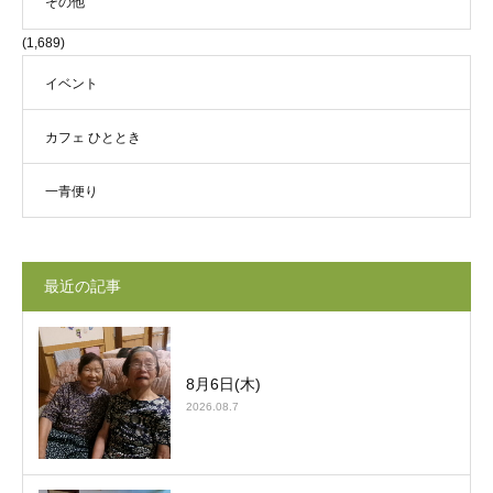
その他
(1,689)
イベント
カフェ ひととき
一青便り
最近の記事
8月6日(木)
2026.08.7