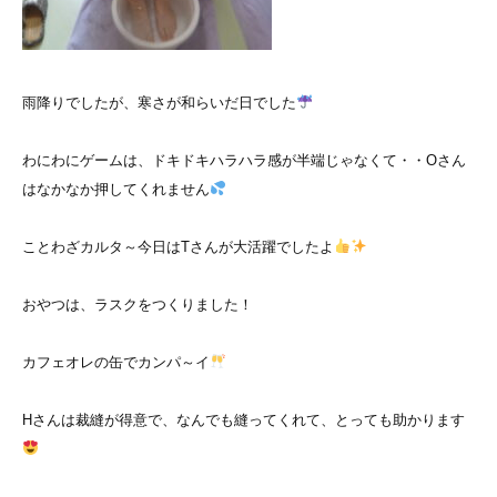
雨降りでしたが、寒さが和らいだ日でした
わにわにゲームは、ドキドキハラハラ感が半端じゃなくて・・Oさん
はなかなか押してくれません
ことわざカルタ～今日はTさんが大活躍でしたよ
おやつは、ラスクをつくりました！
カフェオレの缶でカンパ～イ
Hさんは裁縫が得意で、なんでも縫ってくれて、とっても助かります