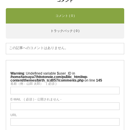
コメント
コメント ( 0 )
トラックバック ( 0 )
この記事へのコメントはありません。
Warning
: Undefined variable $user_ID in
/home/tatsuya7/hitotonoie.com/public_html/wp-
content/themes/birth_tcd057/comments.php
on line
145
名前（例：山田 太郎）
( 必須 )
E-MAIL
( 必須 ) - 公開されません -
URL