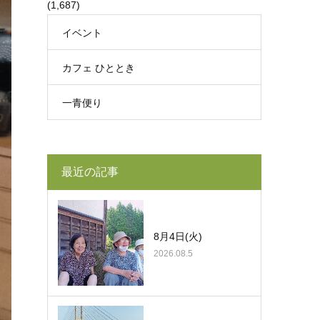
(1,687)
イベント
カフェ ひととき
一青便り
最近の記事
8月4日(火)
2026.08.5