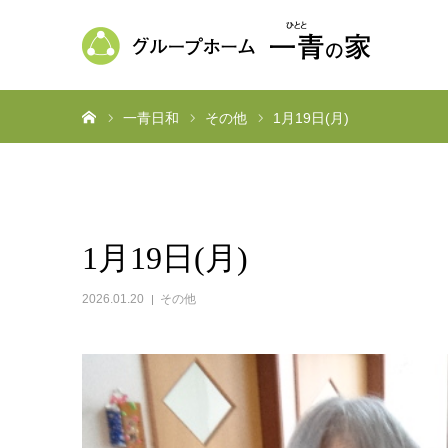
ホーム
一青日和
その他
1月19日(月)
1月19日(月)
2026.01.20
その他