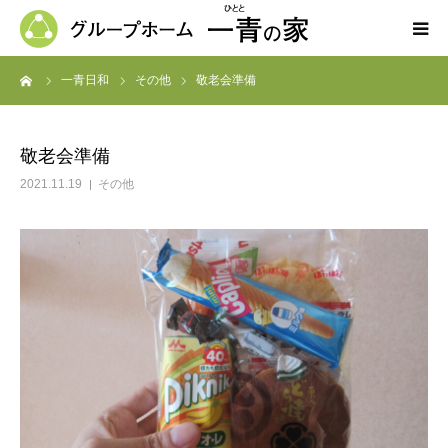
ーム
一青日和
その他
敬老会準備
ホーム
一青の家の紹介
敬老会準備
2021.11.19
その他
求人募集
ブログ
よくある質問
お問い合わせ