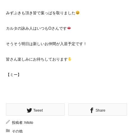
みずぶきも頂き皆で葉っぱを取りました
カルタの詠み人はいつもOさんです
そうそう明日は新しいお仲間が入居予定です！
皆さん楽しみにお待ちしております
【ミー】
Tweet
Share
投稿者:
hitoto
その他