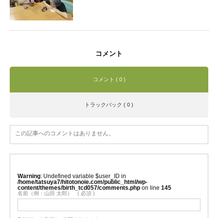
コメント
コメント ( 0 )
トラックバック ( 0 )
この記事へのコメントはありません。
Warning
: Undefined variable $user_ID in
/home/tatsuya7/hitotonoie.com/public_html/wp-
content/themes/birth_tcd057/comments.php
on line
145
名前（例：山田 太郎）
( 必須 )