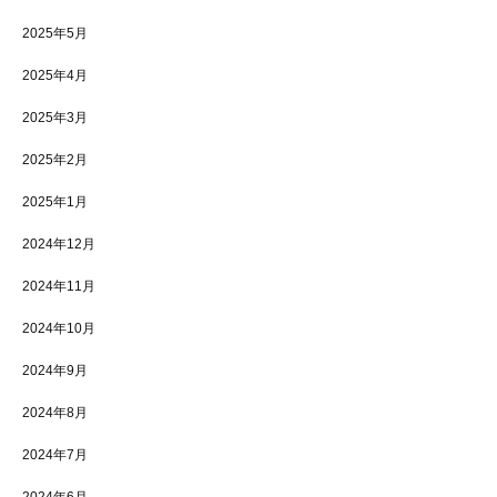
2025年5月
2025年4月
2025年3月
2025年2月
2025年1月
2024年12月
2024年11月
2024年10月
2024年9月
2024年8月
2024年7月
2024年6月