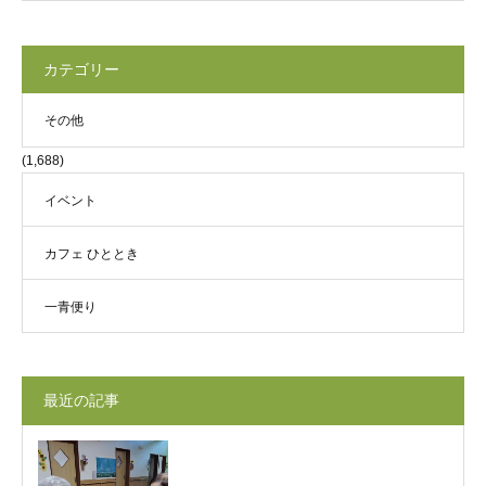
カテゴリー
その他
(1,688)
イベント
カフェ ひととき
一青便り
最近の記事