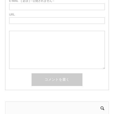
E-MAIL
( 必須 ) - 公開されません -
URL