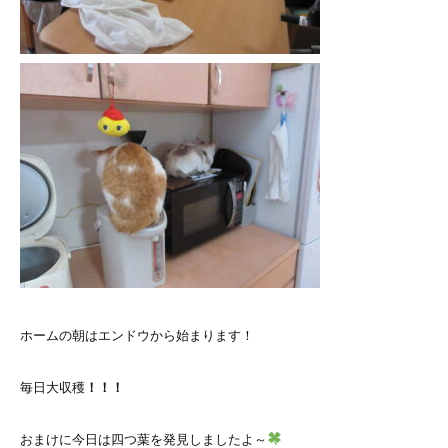
ホームの朝はエンドウから始まります！
毎日大収穫
！！！
おまけに今日は四つ葉を発見しましたよ～