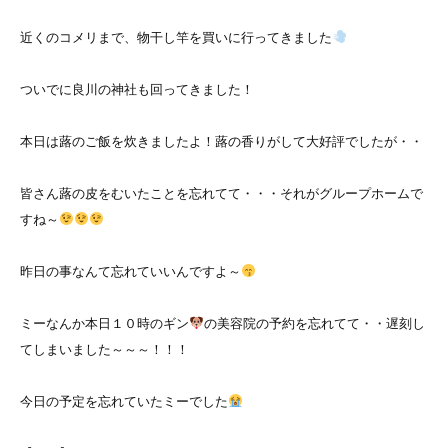
近くのコメリまで、物干し竿を買いに行ってきました
ついでに良川の神社も回ってきました！
本日は蕗のご飯を炊きましたよ！蕗の香りがして大好評でしたが・・
皆さん蕗の皮をむいたことを忘れてて・・・それがグループホームで
すね～
昨日の事なんて忘れていいんですよ～
ミーなんか本日１０時のギン
の美容院の予約を忘れてて・・遅刻し
てしまいました～～～！！！
今日の予定を忘れていたミーでした