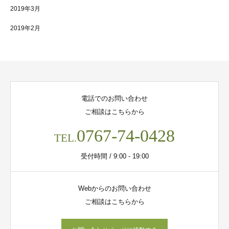
2019年3月
2019年2月
電話でのお問い合わせ
ご相談はこちらから
0767-74-0428
TEL.
受付時間 / 9:00 - 19:00
Webからのお問い合わせ
ご相談はこちらから