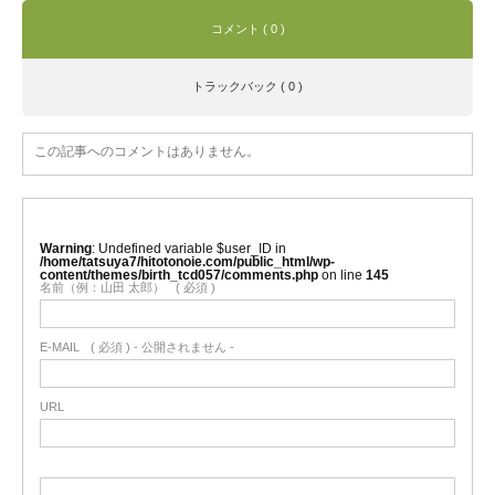
コメント ( 0 )
トラックバック ( 0 )
この記事へのコメントはありません。
Warning
: Undefined variable $user_ID in
/home/tatsuya7/hitotonoie.com/public_html/wp-
content/themes/birth_tcd057/comments.php
on line
145
名前（例：山田 太郎）
( 必須 )
E-MAIL
( 必須 ) - 公開されません -
URL