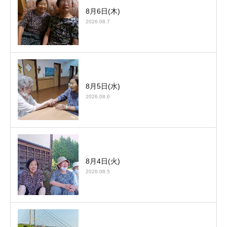
8月6日(木)
2026.08.7
8月5日(水)
2026.08.6
8月4日(火)
2026.08.5