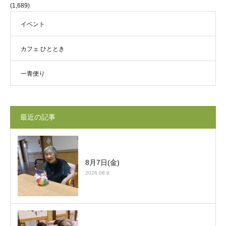
(1,689)
イベント
カフェ ひととき
一青便り
最近の記事
8月7日(金)
2026.08.8