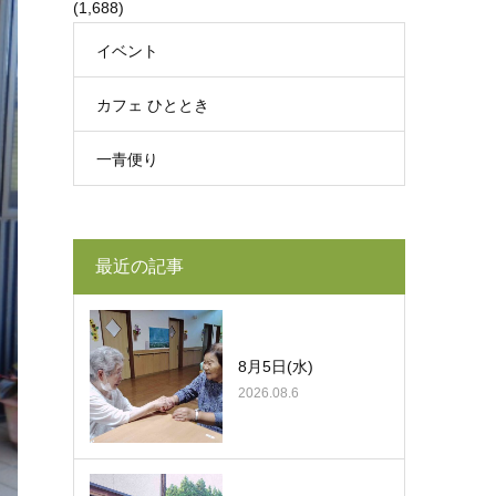
(1,688)
イベント
カフェ ひととき
一青便り
最近の記事
8月5日(水)
2026.08.6