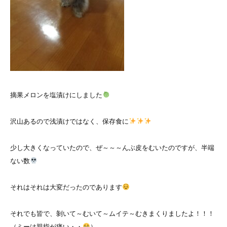
摘果メロンを塩漬けにしました
沢山あるので浅漬けではなく、保存食に
少し大きくなっていたので、ぜ～～～んぶ皮をむいたのですが、半端
ない数
それはそれは大変だったのであります
それでも皆で、剝いて～むいて～ムイテ～むきまくりましたよ！！！
（ミーは親指が痛い・・
）