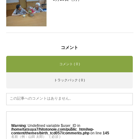
コメント
コメント ( 0 )
トラックバック ( 0 )
この記事へのコメントはありません。
Warning
: Undefined variable $user_ID in
/home/tatsuya7/hitotonoie.com/public_html/wp-
content/themes/birth_tcd057/comments.php
on line
145
名前（例：山田 太郎）
( 必須 )