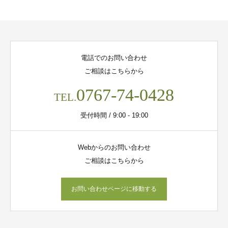
電話でのお問い合わせ
ご相談はこちらから
0767-74-0428
TEL.
受付時間 / 9:00 - 19:00
Webからのお問い合わせ
ご相談はこちらから
お問い合わせページに移動する