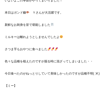
いよいよこの季節がやってまいりました！
本日はガンド鰤
Ｙさんが大活躍です。
新鮮なお刺身を皆で堪能しました
ミルキーは離れようとしませんでしたよ
さつま芋もおやつに食べました
色々な品種を植えたのですが掘る時に混ざってしまいました・・
今日食べたのがねっとりしていて美味しかったのですが品種不明( ;∀;)
【ミー】