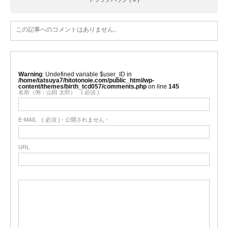
この記事へのコメントはありません。
Warning
: Undefined variable $user_ID in
/home/tatsuya7/hitotonoie.com/public_html/wp-
content/themes/birth_tcd057/comments.php
on line
145
名前（例：山田 太郎）
( 必須 )
E-MAIL
( 必須 ) - 公開されません -
URL