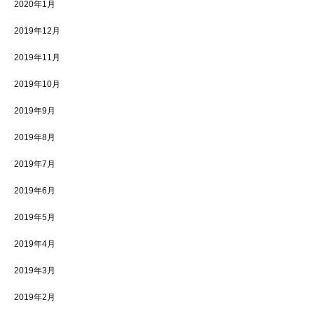
2020年1月
2019年12月
2019年11月
2019年10月
2019年9月
2019年8月
2019年7月
2019年6月
2019年5月
2019年4月
2019年3月
2019年2月